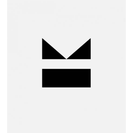
Iria de
la Peña