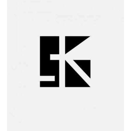
Miguel
Huelga