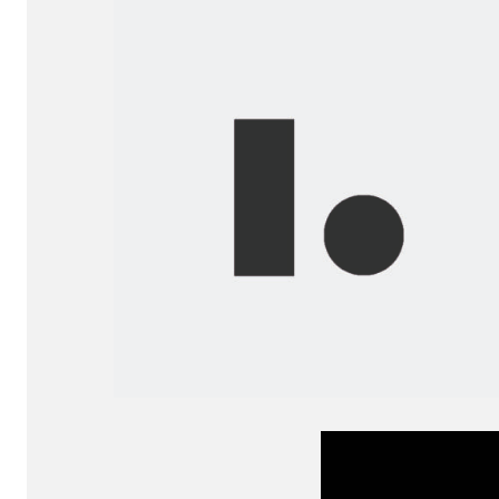
Before...