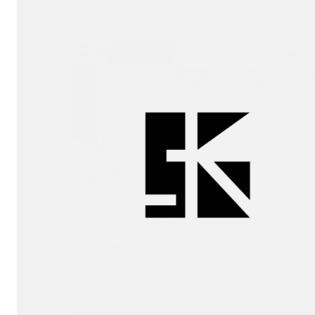
sukunfuku