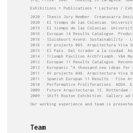
Exhibitions + Publications + Lectures / Exh
2020 · Thesis Jury Member. Creanavarra Desi
2020 · El tiempo de las Colonias. Universit
2019 · El tiempo de las Colonias. Universit
2018 · Europan 14 Results Catalogue. Produc
2018 · Sluisbuurt Avond: Sustainability · L
2018 · AV projects 085. Arquitectura Viva S
2015 · El País. Del tirador a la ciudad. An
2014 · Triumph Pavilion ArchTriumph. V&A Mu
2012 · Europan 11 Results Catalogue. Reconn
2012 · Europanic “A thousand new ideas for 
2011 · AV projects 048. Arquitectura Viva S
2011 · Spanish Europan 11 Results · Fine Ar
2010 · Performative Proliferations. ADDA. E
2009 · Future Arquitecturas 15. Rotterdam ·
2009 · Shift Boston Exhibition. Gallery ad 
Our working experience and team is presente
Team