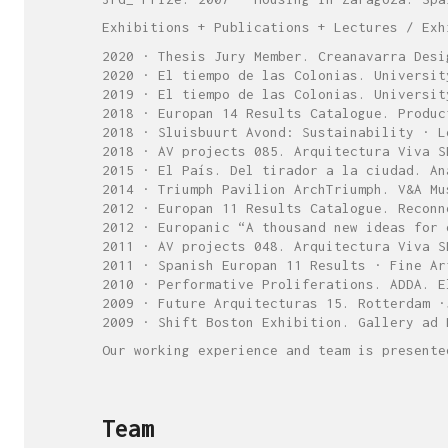
Exhibitions + Publications + Lectures / Exh
2020 · Thesis Jury Member. Creanavarra Desi
2020 · El tiempo de las Colonias. Universit
2019 · El tiempo de las Colonias. Universit
2018 · Europan 14 Results Catalogue. Produc
2018 · Sluisbuurt Avond: Sustainability · L
2018 · AV projects 085. Arquitectura Viva S
2015 · El País. Del tirador a la ciudad. An
2014 · Triumph Pavilion ArchTriumph. V&A Mu
2012 · Europan 11 Results Catalogue. Reconn
2012 · Europanic “A thousand new ideas for 
2011 · AV projects 048. Arquitectura Viva S
2011 · Spanish Europan 11 Results · Fine Ar
2010 · Performative Proliferations. ADDA. E
2009 · Future Arquitecturas 15. Rotterdam ·
2009 · Shift Boston Exhibition. Gallery ad 
Our working experience and team is presente
Team