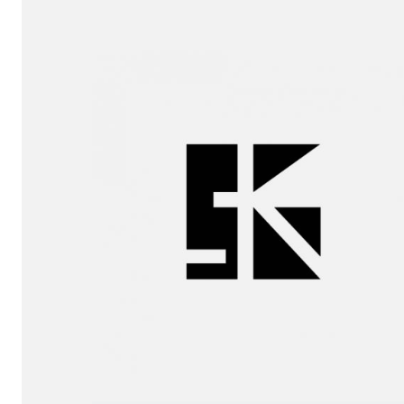
sukunfuku