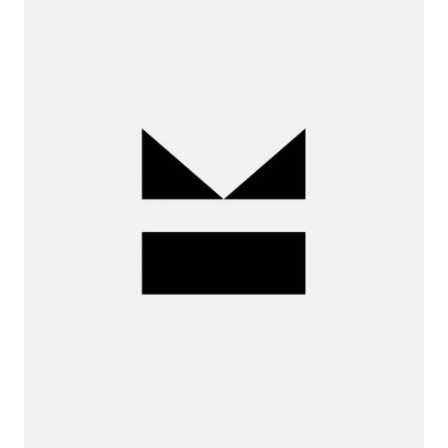
Iria de
la Peña