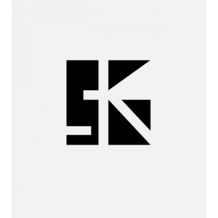
Miguel
Huelga