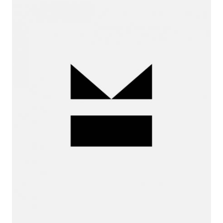
Iria de
la Peña