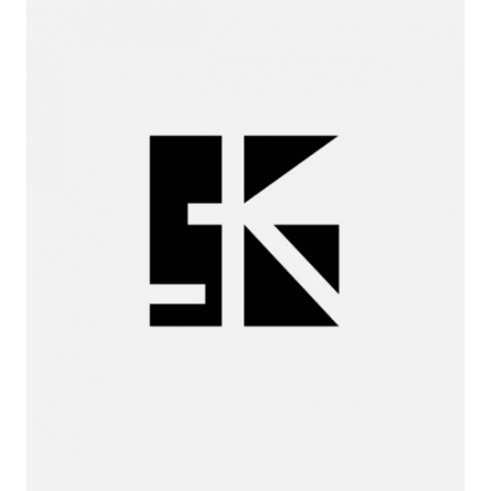
Miguel
Huelga