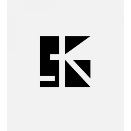
Miguel
Huelga