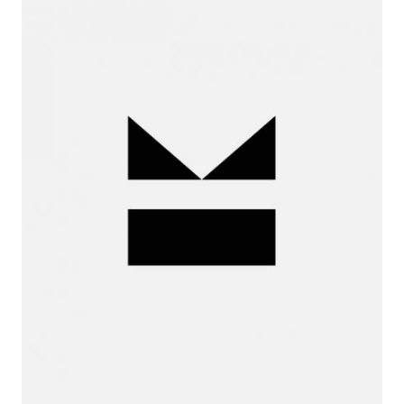
Iria de
la Peña