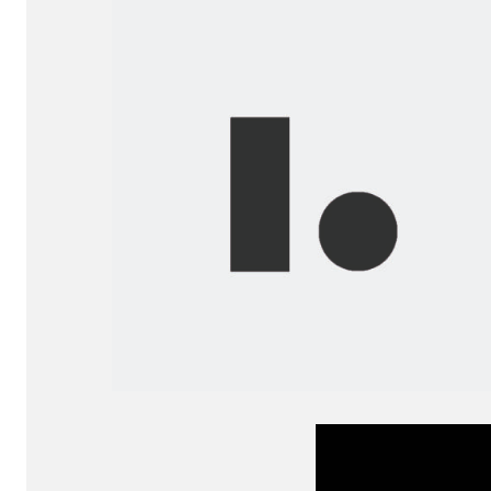
Before...