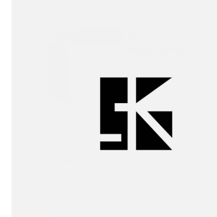
sukunfuku