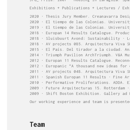
Exhibitions + Publications + Lectures / Exh
2020 · Thesis Jury Member. Creanavarra Desi
2020 · El tiempo de las Colonias. Universit
2019 · El tiempo de las Colonias. Universit
2018 · Europan 14 Results Catalogue. Produc
2018 · Sluisbuurt Avond: Sustainability · L
2018 · AV projects 085. Arquitectura Viva S
2015 · El País. Del tirador a la ciudad. An
2014 · Triumph Pavilion ArchTriumph. V&A Mu
2012 · Europan 11 Results Catalogue. Reconn
2012 · Europanic “A thousand new ideas for 
2011 · AV projects 048. Arquitectura Viva S
2011 · Spanish Europan 11 Results · Fine Ar
2010 · Performative Proliferations. ADDA. E
2009 · Future Arquitecturas 15. Rotterdam ·
2009 · Shift Boston Exhibition. Gallery ad 
Our working experience and team is presente
Team