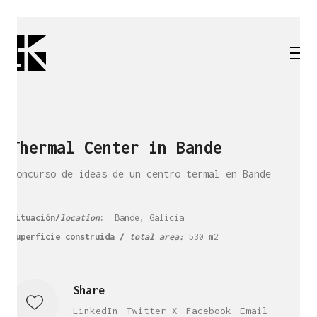
Thermal Center in Bande
Concurso de ideas de un centro termal en Bande
situación/
location
:
Bande, Galicia
superficie construida /
total area:
530 m2
Share
LinkedIn
Twitter X
Facebook
Email