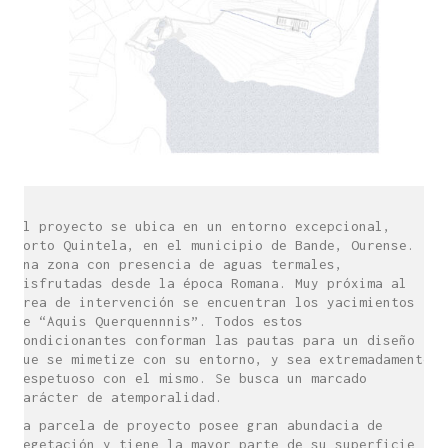
El proyecto se ubica en un entorno excepcional,
Porto Quintela, en el municipio de Bande, Ourense.
Una zona con presencia de aguas termales,
disfrutadas desde la época Romana. Muy próxima al
área de intervención se encuentran los yacimientos
de “Aquis Querquennnis”. Todos estos
condicionantes conforman las pautas para un diseño
que se mimetize con su entorno, y sea extremadamente
respetuoso con el mismo. Se busca un marcado
carácter de atemporalidad.
La parcela de proyecto posee gran abundacia de
vegetación y tiene la mayor parte de su superficie